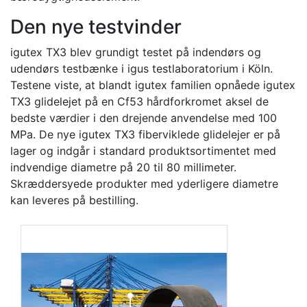
Den nye testvinder
igutex TX3 blev grundigt testet på indendørs og
udendørs testbænke i igus testlaboratorium i Köln.
Testene viste, at blandt igutex familien opnåede igutex
TX3 glidelejet på en Cf53 hårdforkromet aksel de
bedste værdier i den drejende anvendelse med 100
MPa. De nye igutex TX3 fiberviklede glidelejer er på
lager og indgår i standard produktsortimentet med
indvendige diametre på 20 til 80 millimeter.
Skræddersyede produkter med yderligere diametre
kan leveres på bestilling.