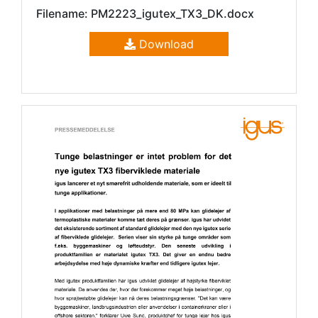
Filename: PM2223_igutex_TX3_DK.docx
Download