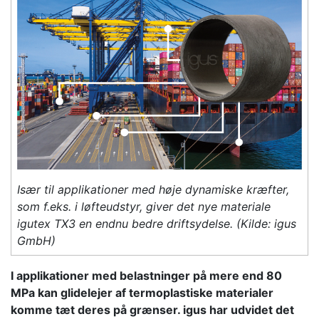
Især til applikationer med høje dynamiske kræfter,
som f.eks. i løfteudstyr, giver det nye materiale
igutex TX3 en endnu bedre driftsydelse. (Kilde: igus
GmbH)
I applikationer med belastninger på mere end 80
MPa kan glidelejer af termoplastiske materialer
komme tæt deres på grænser. igus har udvidet det