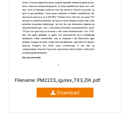
Filename: PM2223_igutex_TX3_DK.pdf
Download