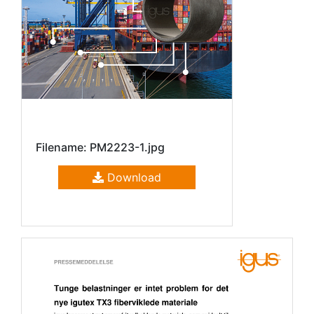
Filename: PM2223-1.jpg
Download