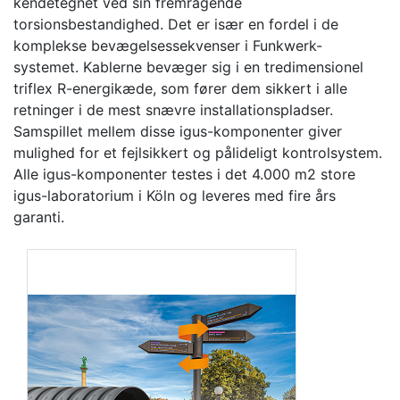
kendetegnet ved sin fremragende
torsionsbestandighed. Det er især en fordel i de
komplekse bevægelsessekvenser i Funkwerk-
systemet. Kablerne bevæger sig i en tredimensionel
triflex R-energikæde, som fører dem sikkert i alle
retninger i de mest snævre installationspladser.
Samspillet mellem disse igus-komponenter giver
mulighed for et fejlsikkert og pålideligt kontrolsystem.
Alle igus-komponenter testes i det 4.000 m2 store
igus-laboratorium i Köln og leveres med fire års
garanti.