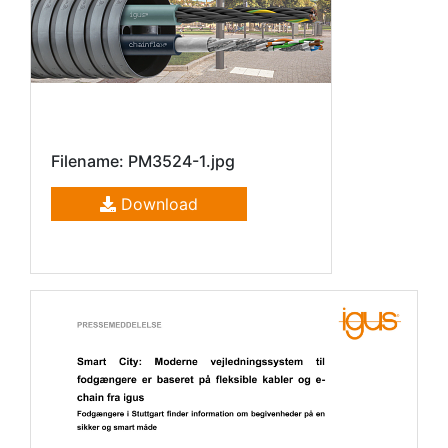
Filename: PM3524-1.jpg
Download