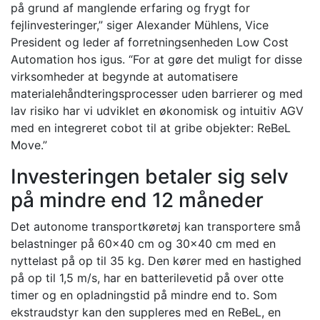
på grund af manglende erfaring og frygt for
fejlinvesteringer,” siger Alexander Mühlens, Vice
President og leder af forretningsenheden Low Cost
Automation hos igus. “For at gøre det muligt for disse
virksomheder at begynde at automatisere
materialehåndteringsprocesser uden barrierer og med
lav risiko har vi udviklet en økonomisk og intuitiv AGV
med en integreret cobot til at gribe objekter: ReBeL
Move.”
Investeringen betaler sig selv
på mindre end 12 måneder
Det autonome transportkøretøj kan transportere små
belastninger på 60×40 cm og 30×40 cm med en
nyttelast på op til 35 kg. Den kører med en hastighed
på op til 1,5 m/s, har en batterilevetid på over otte
timer og en opladningstid på mindre end to. Som
ekstraudstyr kan den suppleres med en ReBeL, en