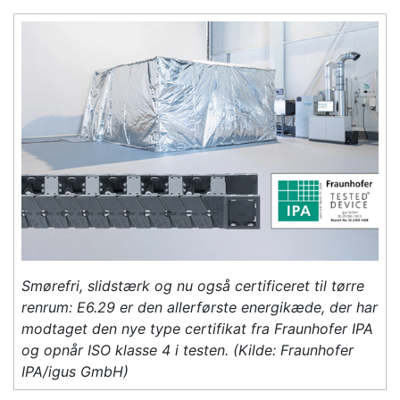
Smørefri, slidstærk og nu også certificeret til tørre
renrum: E6.29 er den allerførste energikæde, der har
modtaget den nye type certifikat fra Fraunhofer IPA
og opnår ISO klasse 4 i testen. (Kilde: Fraunhofer
IPA/igus GmbH)