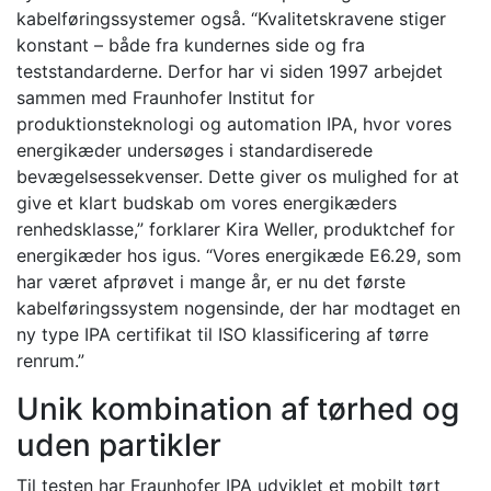
kabelføringssystemer også. “Kvalitetskravene stiger
konstant – både fra kundernes side og fra
teststandarderne. Derfor har vi siden 1997 arbejdet
sammen med Fraunhofer Institut for
produktionsteknologi og automation IPA, hvor vores
energikæder undersøges i standardiserede
bevægelsessekvenser. Dette giver os mulighed for at
give et klart budskab om vores energikæders
renhedsklasse,” forklarer Kira Weller, produktchef for
energikæder hos igus. “Vores energikæde E6.29, som
har været afprøvet i mange år, er nu det første
kabelføringssystem nogensinde, der har modtaget en
ny type IPA certifikat til ISO klassificering af tørre
renrum.”
Unik kombination af tørhed og
uden partikler
Til testen har Fraunhofer IPA udviklet et mobilt tørt