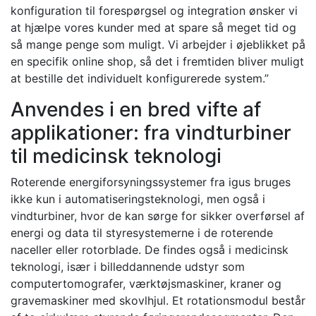
konfiguration til forespørgsel og integration ønsker vi
at hjælpe vores kunder med at spare så meget tid og
så mange penge som muligt. Vi arbejder i øjeblikket på
en specifik online shop, så det i fremtiden bliver muligt
at bestille det individuelt konfigurerede system.”
Anvendes i en bred vifte af
applikationer: fra vindturbiner
til medicinsk teknologi
Roterende energiforsyningssystemer fra igus bruges
ikke kun i automatiseringsteknologi, men også i
vindturbiner, hvor de kan sørge for sikker overførsel af
energi og data til styresystemerne i de roterende
naceller eller rotorblade. De findes også i medicinsk
teknologi, især i billeddannende udstyr som
computertomografer, værktøjsmaskiner, kraner og
gravemaskiner med skovlhjul. Et rotationsmodul består