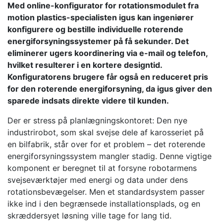
Med online-konfigurator for rotationsmodulet fra
motion plastics-specialisten igus kan ingeniører
konfigurere og bestille individuelle roterende
energiforsyningssystemer på få sekunder. Det
eliminerer ugers koordinering via e-mail og telefon,
hvilket resulterer i en kortere designtid.
Konfiguratorens brugere får også en reduceret pris
for den roterende energiforsyning, da igus giver den
sparede indsats direkte videre til kunden.
Der er stress på planlægningskontoret: Den nye
industrirobot, som skal svejse dele af karosseriet på
en bilfabrik, står over for et problem – det roterende
energiforsyningssystem mangler stadig. Denne vigtige
komponent er beregnet til at forsyne robotarmens
svejseværktøjer med energi og data under dens
rotationsbevægelser. Men et standardsystem passer
ikke ind i den begrænsede installationsplads, og en
skræddersyet løsning ville tage for lang tid.