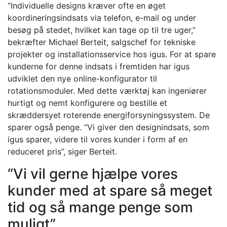
“Individuelle designs kræver ofte en øget
koordineringsindsats via telefon, e-mail og under
besøg på stedet, hvilket kan tage op til tre uger,”
bekræfter Michael Berteit, salgschef for tekniske
projekter og installationsservice hos igus. For at spare
kunderne for denne indsats i fremtiden har igus
udviklet den nye online-konfigurator til
rotationsmoduler. Med dette værktøj kan ingeniører
hurtigt og nemt konfigurere og bestille et
skræddersyet roterende energiforsyningssystem. De
sparer også penge. “Vi giver den designindsats, som
igus sparer, videre til vores kunder i form af en
reduceret pris”, siger Berteit.
“Vi vil gerne hjælpe vores
kunder med at spare så meget
tid og så mange penge som
muligt”